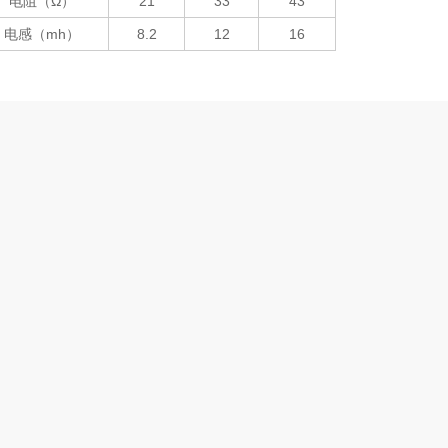
电阻（Ω）
21
33
43
电感（mh）
8.2
12
16