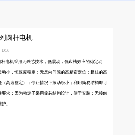
系列圆杆电机
D16
列圆杆电机采用无铁芯技术，低震动，低齿槽效应的稳定动
波动小，恒速度稳定；无反向间隙的高精密定位；极佳的高
能（高速整定）；停止情况下振动极小；利用简易结构即可
性要求；因为动定子采用偏芯结掏设计，便于安装；无接触
维护。