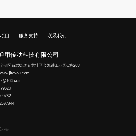
项目
服务支持
联系我们
通用传动科技有限公司
宝安区石岩街道石龙社区金凯进工业园C栋208
//www.jltoyou.com
yxx@163.com
79820
09782
597844
9
工业链