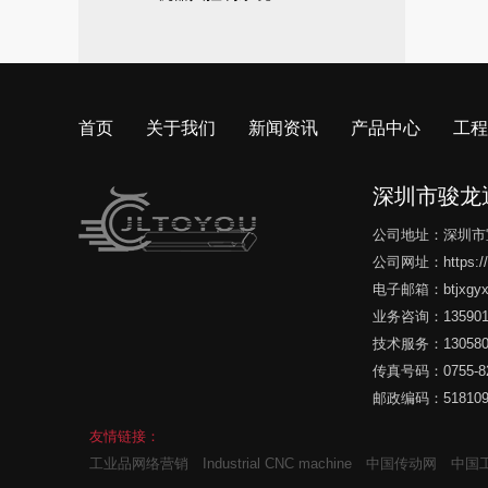
首页
关于我们
新闻资讯
产品中心
工程
深圳市骏龙
公司地址：深圳市
公司网址：
https:
电子邮箱：
btjxg
业务咨询：135901
技术服务：130580
传真号码：0755-82
邮政编码：51810
友情链接：
工业品网络营销
Industrial CNC machine
中国传动网
中国